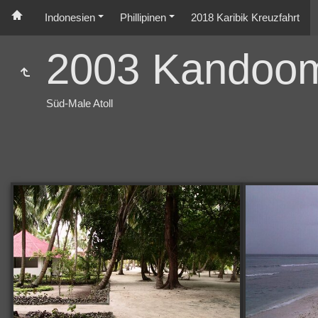
Indonesien
Phillipinen
2018 Karibik Kreuzfahrt
2003 Kandoo
Süd-Male Atoll